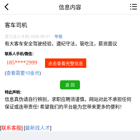
信息内容
客车司机
普兰店人才网 2026.08.07
举报
有大客车安全驾驶经验，遵纪守法，管吃注，薪资面议
联系人手机/微信：
185****2999
点击查看完整信息
(
查看需要10金币
)
特此声明：
信息真伪请自行辨别，求职应聘须谨慎，网站对此不承担任何
保证或连带责任! 希望我们的平台能为您带来更多的便利！
[
联系客服
]
[
最新找人才
]