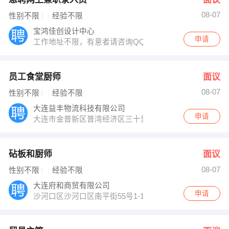
08-07
性别不限
经验不限
宝鸿佳创设计中心
申请
工作地址不限，有意者请咨询QQ：758870090
员工食堂厨师
面议
08-07
性别不限
经验不限
大连益丰物流科技有限公司
申请
大连市金普新区普湾经济区三十里堡临港工业区
砧板和厨师
面议
08-07
性别不限
经验不限
大连府和商贸有限公司
申请
沙河口区沙河口区南平街55号1-1-1