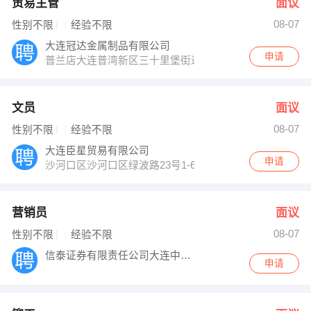
贸易主管
面议
08-07
性别不限
经验不限
大连冠达金属制品有限公司
申请
普兰店大连普湾新区三十里堡街道宫家村
文员
面议
08-07
性别不限
经验不限
大连臣星贸易有限公司
申请
沙河口区沙河口区绿波路23号1-6-1
营销员
面议
08-07
性别不限
经验不限
信泰证券有限责任公司大连中山广场证券营业
申请