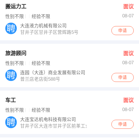
搬运力工
面议
08-07
性别不限
经验不限
大连液力机械有限公司
申请
甘井子区甘井子区营辉路5号
旅游顾问
面议
08-07
性别不限
经验不限
连园（大连）商业发展有限公司
申请
普兰店老店街588号
车工
面议
08-07
性别不限
经验不限
大连宝达机电科技有限公司
申请
甘井子区大连市甘井子区前革工业园