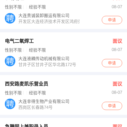
08-07
性别不限
经验不限
大连贵诚装卸搬运有限公司
申请
开发区大连经济技术开发区鸿府苑1-21号
电气二氧焊工
面议
08-07
性别不限
经验不限
大连液耦传动机械有限公司
申请
甘井子区甘井子区华北路172号
西安路麦凯乐营业员
面议
08-07
性别不限
经验不限
大连非得生物产业有限公司
申请
西岗区长春路74号
急聘网上兼职录入员
面议