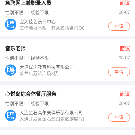
急聘网上兼职录入员
面议
08-07
性别不限
经验不限
宝鸿佳创设计中心
申请
工作地址不限，有意者请咨询QQ：758870090
音乐老师
面议
08-07
性别不限
经验不限
大连优声教育科技有限公司
申请
普兰店万达广场3楼
心悦岛综合体餐厅服务
面议
08-07
性别不限
经验不限
大连金石高尔夫俱乐部有限公司
申请
大连开发区金石滩国家旅游度假区