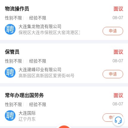
物流操作员
面议
08-07
性别不限
经验不限
大连集龙物流有限公司
申请
保税区大连市保税区大窑湾港区五洲路集龙办
保管员
面议
08-07
性别不限
经验不限
大连建峰印业有限公司
申请
高新园区高新园区爱贤街46号
常年办理出国劳务
面议
08-07
性别不限
经验不限
大连国际
申请
辽宁丹东